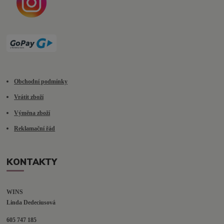
Obchodní podmínky
Vrátit zboží
Výměna zboží
Reklamační řád
KONTAKTY
WINS
Linda Dedeciusová                             
605 747 185