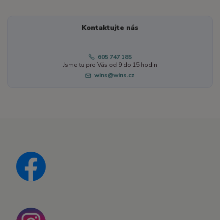
Kontaktujte nás
605 747 185
Jsme tu pro Vás od 9 do 15 hodin
wins@wins.cz