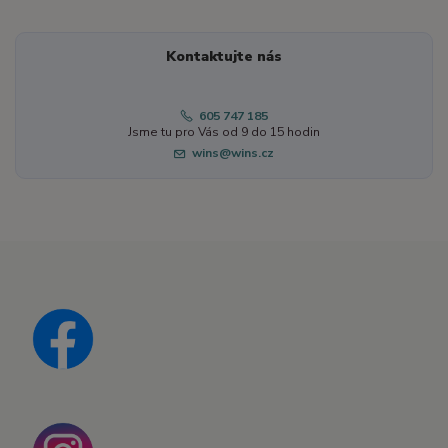
Kontaktujte nás
605 747 185
Jsme tu pro Vás od 9 do 15 hodin
wins@wins.cz