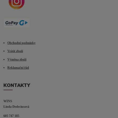
Obchodní podmínky
Vrátit zboží
Výměna zboží
Reklamační řád
KONTAKTY
WINS
Linda Dedeciusová                             
605 747 185