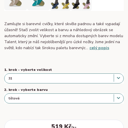
Zamilujte si barevné cvičky, které skvěle padnou a také vypadají
úžasně! Stačí zvolit velikost a barvu a náhledový obrázek se
automaticky změní. Vyberte si z mnoha dostupných barev modelu
Talent, který je náš nejoblíbenější pro úzké nožky. Jsme jediní na
světě, kdo nabízí tak širokou paletu barevnýc...
celý popis
1. krok - vyberte velikost
2. krok - vyberte barvu
519 Kč
/
ks