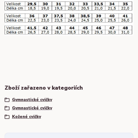
Zboží zařazeno v kategoriích
Gymnastické cvičky
Gymnastické cvičky
Kožené cvičky