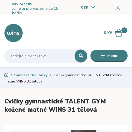
605 747 185
CZK
Jsme tu pro Vás od 9 do 15
hodin
0
0 Kč
Menu
Gymnastické cvičky
Cvičky gymnastické TALENT GYM kožené
matné WINS 31 tělová
Cvičky gymnastické TALENT GYM
kožené matné WINS 31 tělová