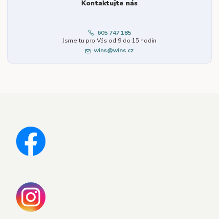
Kontaktujte nás
605 747 185
Jsme tu pro Vás od 9 do 15 hodin
wins@wins.cz