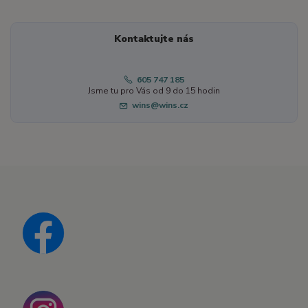
Kontaktujte nás
605 747 185
Jsme tu pro Vás od 9 do 15 hodin
wins@wins.cz