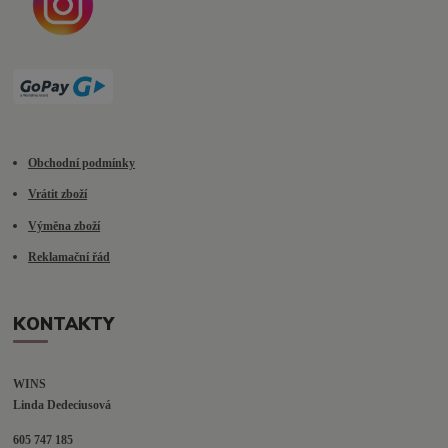
Obchodní podmínky
Vrátit zboží
Výměna zboží
Reklamační řád
KONTAKTY
WINS
Linda Dedeciusová                             
605 747 185