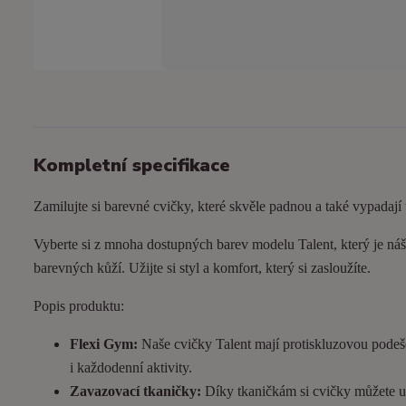
Kompletní specifikace
Zamilujte si barevné cvičky, které skvěle padnou a také vypadají
Vyberte si z mnoha dostupných barev modelu Talent, který je náš 
barevných kůží. Užijte si styl a komfort, který si zasloužíte.
Popis produktu:
Flexi Gym:
Naše cvičky Talent mají protiskluzovou podeš
i každodenní aktivity.
Zavazovací tkaničky:
Díky tkaničkám si cvičky můžete utá