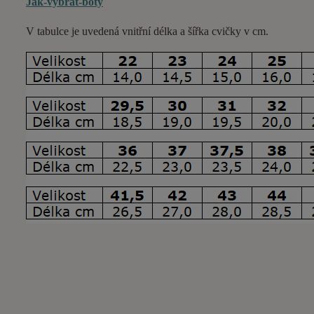
Jak-vybrat-boty
V tabulce je uvedená vnitřní délka a šířka cvičky v cm.