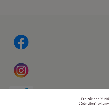
Pro základní funk
účely cílení reklam