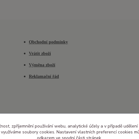
Obchodní podmínky
Vrátit zboží
Výměna zboží
Reklamační řád
čnost, zpříjemnění používání webu, analytické účely a v případě udělení
y využíváme soubory cookies. Nastavení vlastních preferencí cookies mů
odkazem ve spodní části stránek.