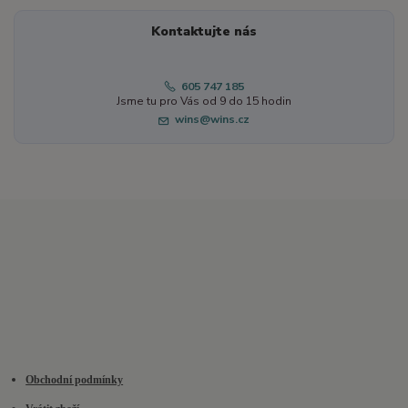
Kontaktujte nás
605 747 185
Jsme tu pro Vás od 9 do 15 hodin
wins@wins.cz
Obchodní podmínky