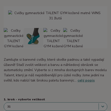
Zamilujte si barevné cvičky, které skvěle padnou a také vypadají
úžasně! Stačí zvolit velikost a barvu a náhledový obrázek se
automaticky změní. Vyberte si z mnoha dostupných barev modelu
Talent, který je náš nejoblíbenější pro úzké nožky. Jsme jediní na
světě, kdo nabízí tak širokou paletu barevnýc...
celý popis
1. krok - vyberte velikost