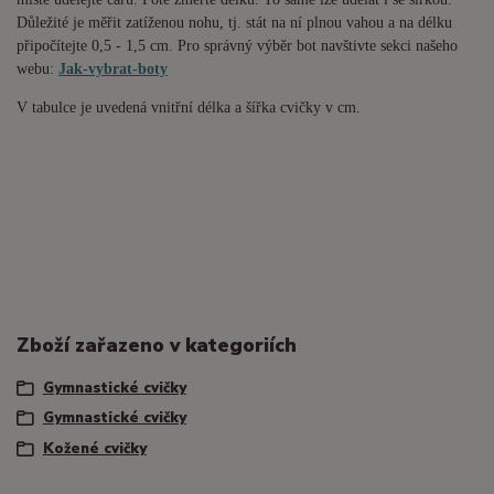
Důležité je měřit zatíženou nohu, tj. stát na ní plnou vahou a na délku
připočítejte 0,5 - 1,5 cm. Pro správný výběr bot navštivte sekci našeho
webu:
Jak-vybrat-boty
V tabulce je uvedená vnitřní délka a šířka cvičky v cm.
Zboží zařazeno v kategoriích
Gymnastické cvičky
Gymnastické cvičky
Kožené cvičky