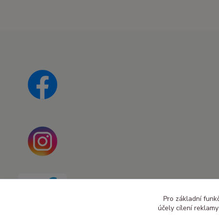
Pro základní funk
účely cílení reklam