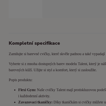
Kompletní specifikace
Zamilujte si barevné cvičky, které skvěle padnou a také vypadají
Vyberte si z mnoha dostupných barev modelu Talent, který je náš 
barevných kůží. Užijte si styl a komfort, který si zasloužíte.
Popis produktu:
Flexi Gym:
Naše cvičky Talent mají protiskluzovou podeš
i každodenní aktivity.
Zavazovací tkaničky:
Díky tkaničkám si cvičky můžete utá