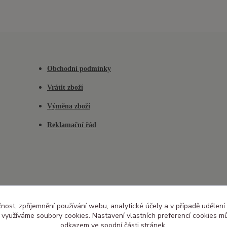
Obchodní podmínky
Vrátit zboží
Výměna zboží
Reklamační řád
čnost, zpříjemnění používání webu, analytické účely a v případě udělení
y využíváme soubory cookies. Nastavení vlastních preferencí cookies mů
odkazem ve spodní části stránek.