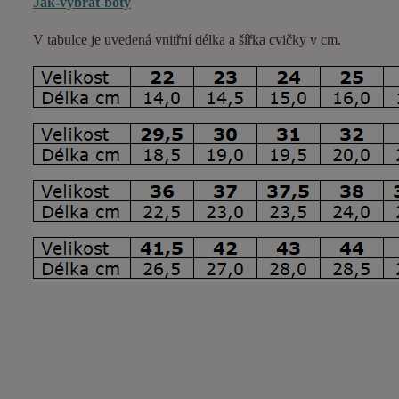
Jak-vybrat-boty
V tabulce je uvedená vnitřní délka a šířka cvičky v cm.