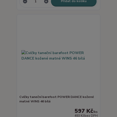
Přidat do košíku
Cvičky taneční barefoot POWER DANCE kožené
matné WINS 46 bílá
597 Kč
/
ks
493 Kč
bez DPH