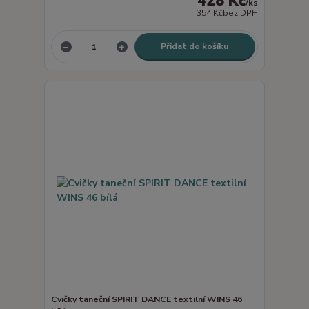
428 Kč
/
ks
354 Kč
bez DPH
Přidat do košíku
Cvičky taneční SPIRIT DANCE textilní WINS 46