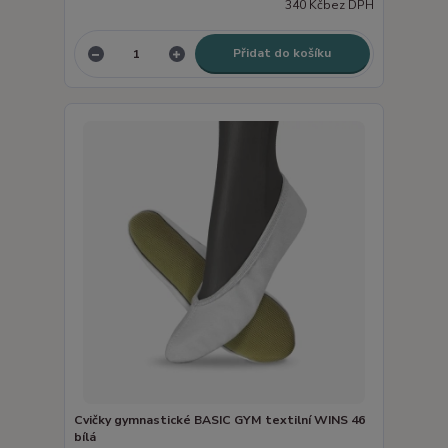
340 Kč
bez DPH
Přidat do košíku
Cvičky gymnastické BASIC GYM textilní WINS 46
bílá