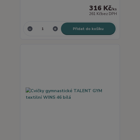
316 Kč
/
ks
261 Kč
bez DPH
Přidat do košíku