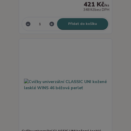
421 Kč
/
ks
348 Kč
bez DPH
Přidat do košíku