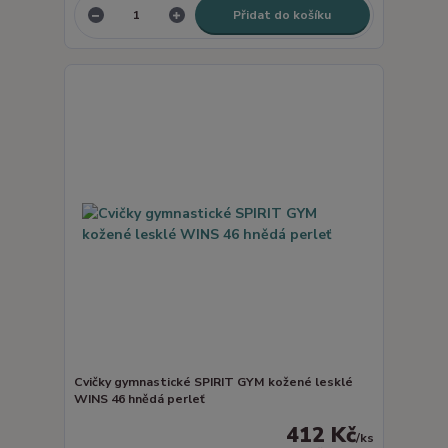
Přidat do košíku
Cvičky gymnastické SPIRIT GYM kožené lesklé
WINS 46 hnědá perleť
412 Kč
/
ks