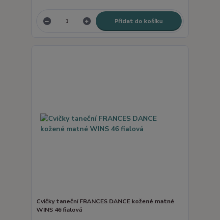
Přidat do košíku
Cvičky taneční FRANCES DANCE kožené matné
WINS 46 fialová