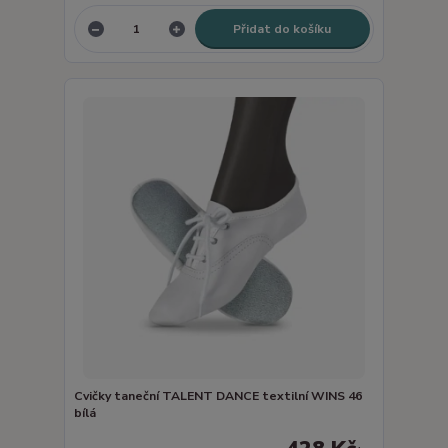
Přidat do košíku
Cvičky taneční TALENT DANCE textilní WINS 46
bílá