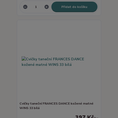
Přidat do košíku
Cvičky taneční FRANCES DANCE kožené matné
WINS 33 bílá
397 Kč