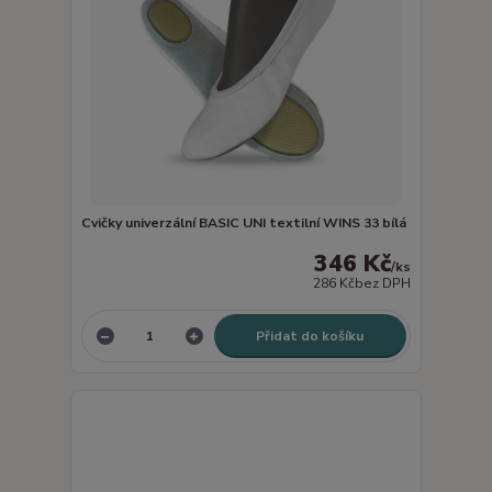
Cvičky univerzální BASIC UNI textilní WINS 33 bílá
346 Kč
/
ks
286 Kč
bez DPH
Přidat do košíku