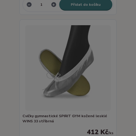
Přidat do košíku
Cvičky gymnastické SPIRIT GYM kožené lesklé
WINS 33 stříbrná
412 Kč
/
ks