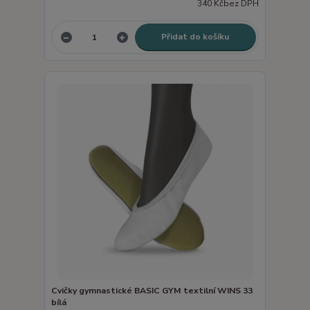
340 Kč
bez DPH
Přidat do košíku
Cvičky gymnastické BASIC GYM textilní WINS 33
bílá