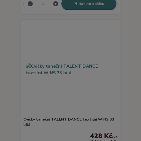
Přidat do košíku
Cvičky taneční TALENT DANCE textilní WINS 33
bílá
428 Kč
/
ks