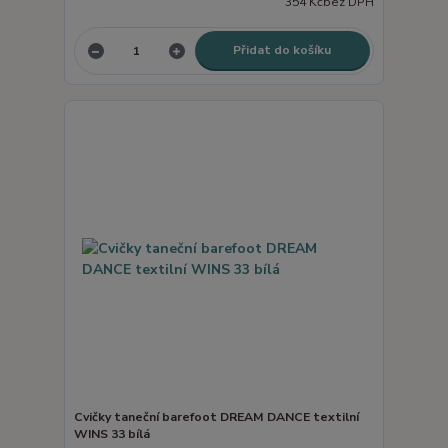
354 Kč
bez DPH
Přidat do košíku
Cvičky taneční barefoot DREAM DANCE textilní
WINS 33 bílá