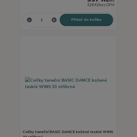
/
ks
328 Kč
bez DPH
Přidat do košíku
Cvičky taneční BASIC DANCE kožené lesklé WINS