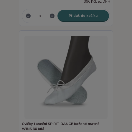
396 Kč
bez DPH
Přidat do košíku
Cvičky taneční SPIRIT DANCE kožené matné
WINS 30 bílá