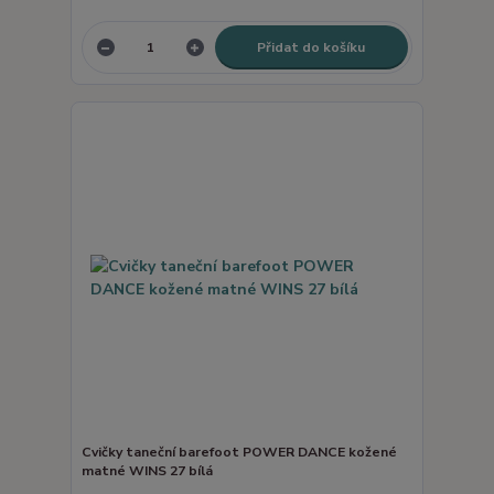
Přidat do košíku
Cvičky taneční barefoot POWER DANCE kožené
matné WINS 27 bílá