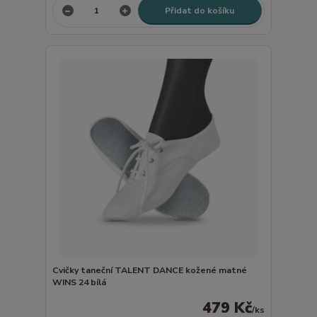
Přidat do košíku
Cvičky taneční TALENT DANCE kožené matné
WINS 24 bílá
479 Kč
/
ks