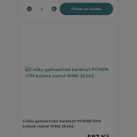
Přidat do košíku
Cvičky gymnastické barefoot POWER GYM
kožené matné WINS 26 bílá